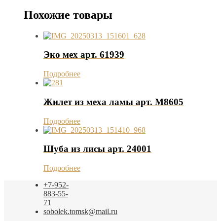
Похожие товары
Эко мех арт. 61939
Подробнее
Жилет из меха ламы арт. М8605
Подробнее
Шуба из лисы арт. 24001
Подробнее
+7-952-
883-55-
71
sobolek.tomsk@mail.ru