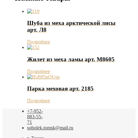
Шуба из меха арктической лисы
арт. Л8
Подробнее
Жилет из меха ламы арт. М8605
Подробнее
Парка меховая арт. 2185
Подробнее
+7-952-
883-55-
71
sobolek.tomsk@mail.ru